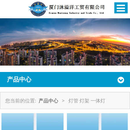
产品中心
您当前的位置:
产品中心
>
灯管 灯架 一体灯