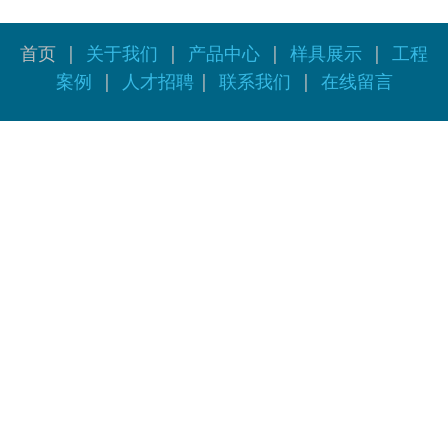
首页
|
关于我们
|
产品中心
|
样具展示
|
工程
案例
|
人才招聘
|
联系我们
|
在线留言