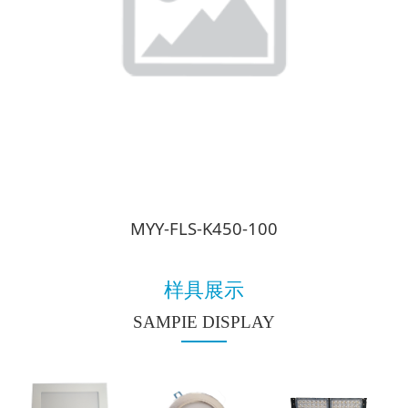
MYY-FLS-K450-100
样具展示
SAMPIE DISPLAY