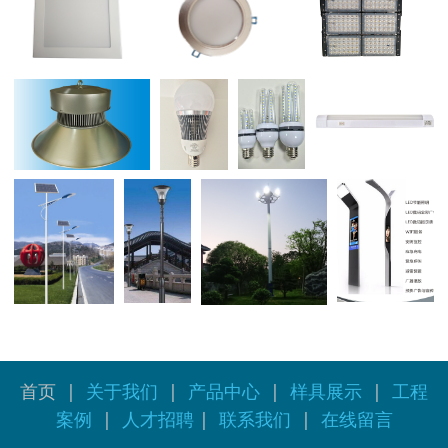
首页
|
关于我们
|
产品中心
|
样具展示
|
工程
案例
|
人才招聘
|
联系我们
|
在线留言